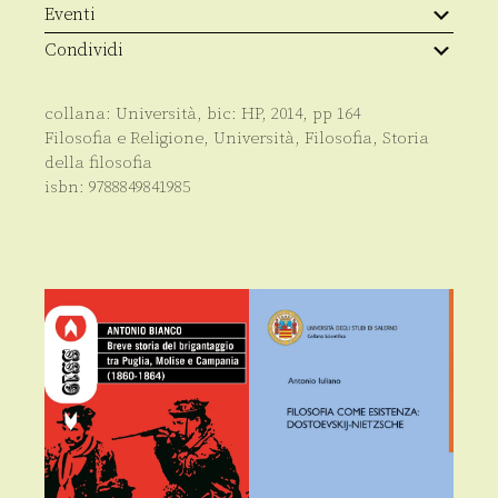
Eventi
Condividi
collana:
Università
, bic:
HP
,
2014
, pp
164
Filosofia e Religione
,
Università
,
Filosofia
,
Storia
della filosofia
isbn:
9788849841985