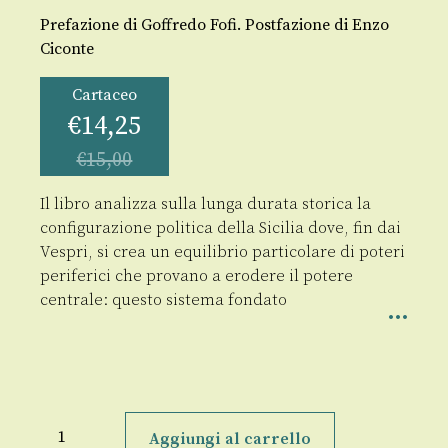
Prefazione di Goffredo Fofi. Postfazione di Enzo
Ciconte
Cartaceo
€
14,25
€
15,00
Il libro analizza sulla lunga durata storica la
configurazione politica della Sicilia dove, fin dai
Vespri, si crea un equilibrio particolare di poteri
periferici che provano a erodere il potere
centrale: questo sistema fondato
La
spugna
Aggiungi al carrello