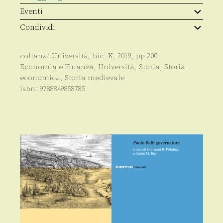
Eventi
Condividi
collana:
Università
, bic:
K
,
2019
, pp
200
Economia e Finanza
,
Università
,
Storia
,
Storia
economica
,
Storia medievale
isbn:
9788849858785