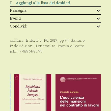
Aggiungi alla lista dei desideri
Rassegna
Eventi
Condividi
collana:
Iride
, bic:
FA
,
2019
, pp
94
,
Italiano
Iride Edizioni
,
Letteratura, Poesia e Teatro
isbn:
9788864920795