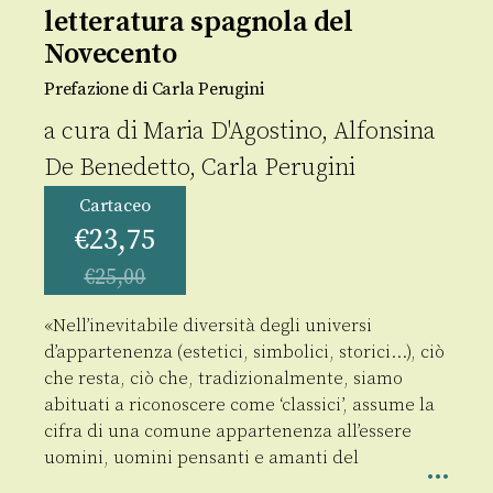
letteratura spagnola del
Novecento
Prefazione di Carla Perugini
a cura di
Maria D'Agostino
,
Alfonsina
De Benedetto
,
Carla Perugini
Cartaceo
€
23,75
€
25,00
«Nell’inevitabile diversità degli universi
d’appartenenza (estetici, simbolici, storici…), ciò
che resta, ciò che, tradizionalmente, siamo
abituati a riconoscere come ‘classici’, assume la
cifra di una comune appartenenza all’essere
uomini, uomini pensanti e amanti del