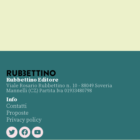
00
Rubbettino Editore
Viale Rosario Rubbettino n. 10 - 88049 Soveria
Mannelli (CZ) Partita Iva 01933480798
Info
Contatti
Proposte
Privacy policy
Twitter
Facebook
Youtube