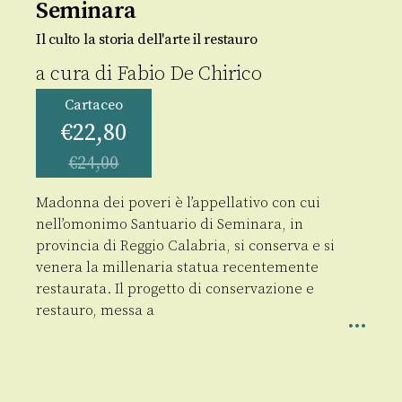
Seminara
Il culto la storia dell'arte il restauro
a cura di
Fabio De Chirico
Cartaceo
€
22,80
€
24,00
Madonna dei poveri è l’appellativo con cui
nell’omonimo Santuario di Seminara, in
provincia di Reggio Calabria, si conserva e si
venera la millenaria statua recentemente
restaurata. Il progetto di conservazione e
restauro, messa a