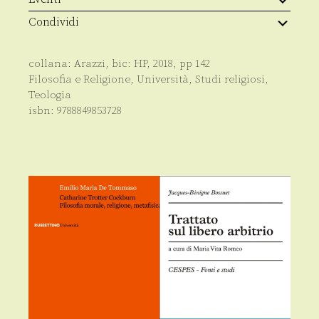
Condividi
collana:
Arazzi
, bic:
HP
,
2018
, pp
142
Filosofia e Religione
,
Università
,
Studi religiosi
,
Teologia
isbn:
9788849853728