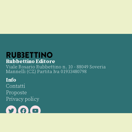
Rubbettino Editore
Viale Rosario Rubbettino n. 10 - 88049 Soveria
Mannelli (CZ) Partita Iva 01933480798
Info
Contatti
Proposte
Privacy policy
Twitter
Facebook
Youtube