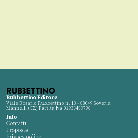
Rubbettino Editore
Viale Rosario Rubbettino n. 10 - 88049 Soveria
Mannelli (CZ) Partita Iva 01933480798
Info
Contatti
Proposte
Privacy policy