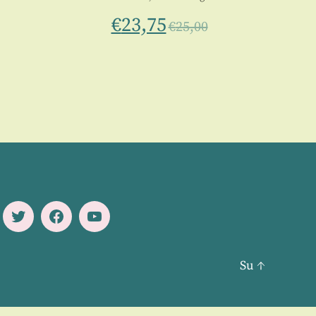
€
23,75
€
25,00
Twitter
Facebook
Youtube
Su
↑