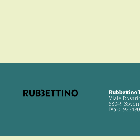
Rubbettino 
Viale Rosari
88049 Soveri
Iva 0193348