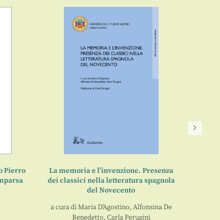
La 
o Pierro
La memoria e l’invenzione. Presenza
omparsa
dei classici nella letteratura spagnola
del Novecento
a cura di
Maria D'Agostino
,
Alfonsina De
Benedetto
,
Carla Perugini