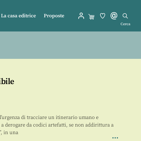
La casa editrice
Proposte
Cerca
ibile
è l’urgenza di tracciare un itinerario umano e
a a derogare da codici artefatti, se non addirittura a
”, in una