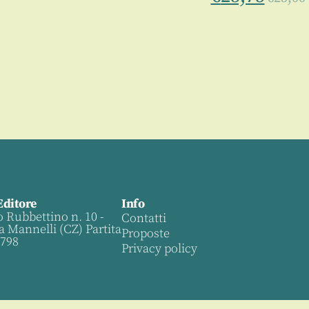
Editore
Info
o Rubbettino n. 10 -
Contatti
a Mannelli (CZ) Partita
Proposte
0798
Privacy policy