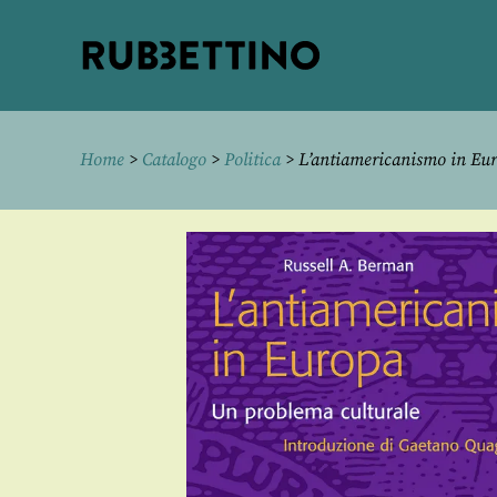
Rubbettino
editore
Home
>
Catalogo
>
Politica
> L’antiamericanismo in Eu