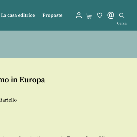
La casa editrice
Proposte
Cerca
mo in Europa
iariello