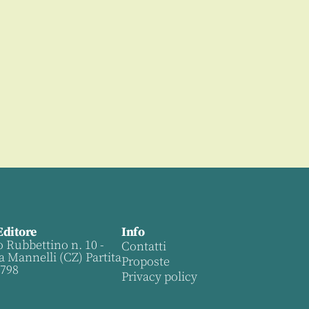
Editore
Info
o Rubbettino n. 10 -
Contatti
a Mannelli (CZ) Partita
Proposte
0798
Privacy policy