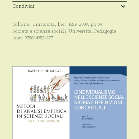
Condividi
collana:
Università
, bic:
JKSF
,
2009
, pp
64
Società e scienze sociali
,
Università
,
Pedagogia
isbn:
9788849824377