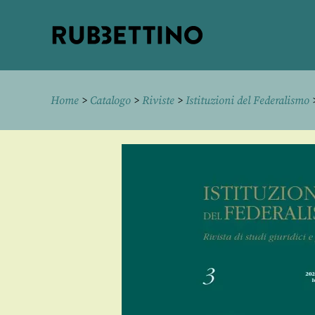
Rubbettino
editore
Home
>
Catalogo
>
Riviste
>
Istituzioni del Federalismo