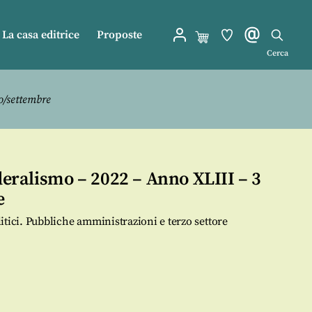
La casa editrice
Proposte
Cerca
o/settembre
ederalismo – 2022 – Anno XLIII – 3
e
olitici. Pubbliche amministrazioni e terzo settore