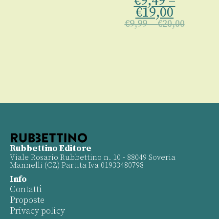
€
9,49
–
€
19,00
€
9,99
–
€
20,00
Rubbettino Editore
Viale Rosario Rubbettino n. 10 - 88049 Soveria
Mannelli (CZ) Partita Iva 01933480798
Info
Contatti
Proposte
Privacy policy