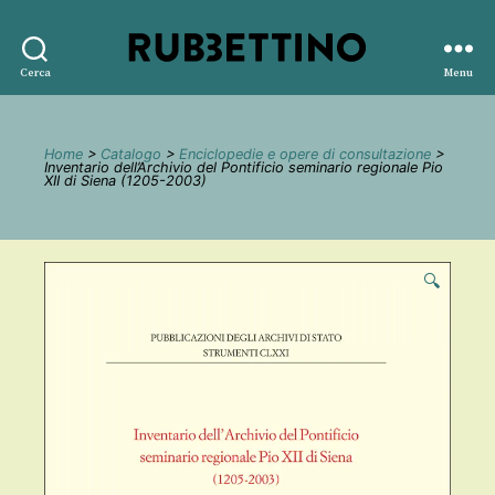
Rubbettino
Cerca
Menu
editore
Home
>
Catalogo
>
Enciclopedie e opere di consultazione
>
Inventario dell’Archivio del Pontificio seminario regionale Pio
XII di Siena (1205-2003)
🔍