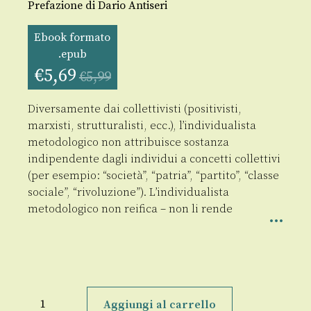
Prefazione di Dario Antiseri
Ebook formato
.epub
€
5,69
€
5,99
Diversamente dai collettivisti (positivisti,
marxisti, strutturalisti, ecc.), l’individualista
metodologico non attribuisce sostanza
indipendente dagli individui a concetti collettivi
(per esempio: “società”, “patria”, “partito”, “classe
sociale”, “rivoluzione”). L’individualista
metodologico non reifica – non li rende
Individualismo:
quello
Aggiungi al carrello