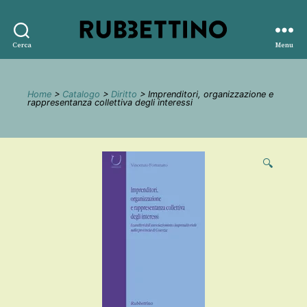
Rubbettino
Cerca
Menu
editore
Home
>
Catalogo
>
Diritto
> Imprenditori, organizzazione e
rappresentanza collettiva degli interessi
🔍