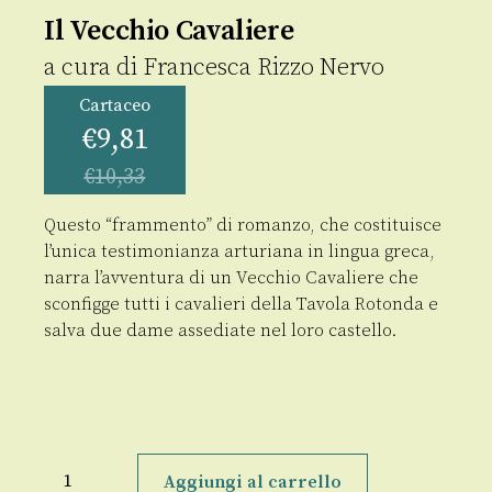
Il Vecchio Cavaliere
a cura di
Francesca Rizzo Nervo
Cartaceo
€
9,81
€
10,33
Questo “frammento” di romanzo, che costituisce
l’unica testimonianza arturiana in lingua greca,
narra l’avventura di un Vecchio Cavaliere che
sconfigge tutti i cavalieri della Tavola Rotonda e
salva due dame assediate nel loro castello.
Il
Vecchio
Aggiungi al carrello