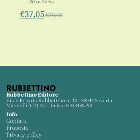
Rizzo Nervo
€
37,05
€
39,00
Rubbettino Editore
Viale Rosario Rubbettino n. 10 - 88049 Soveria
Mannelli (CZ) Partita Iva 01933480798
Info
Contatti
Proposte
Privacy policy