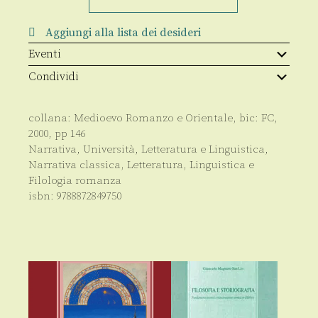
Cavaliere
quantità
Aggiungi alla lista dei desideri
Eventi
Condividi
collana:
Medioevo Romanzo e Orientale
, bic:
FC
,
2000
, pp
146
Narrativa
,
Università
,
Letteratura e Linguistica
,
Narrativa classica
,
Letteratura, Linguistica e
Filologia romanza
isbn:
9788872849750