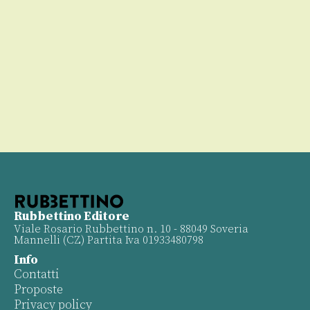
Rubbettino Editore
Viale Rosario Rubbettino n. 10 - 88049 Soveria
Mannelli (CZ) Partita Iva 01933480798
Info
Contatti
Proposte
Privacy policy