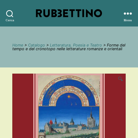
Rubbettino
Cerca
Menu
editore
Home
>
Catalogo
>
Letteratura, Poesia e Teatro
> Forme del
tempo e del cronotopo nelle letterature romanze e orientali
🔍