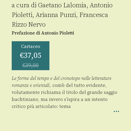
a cura di
Gaetano Lalomia
,
Antonio
Pioletti
,
Arianna Punzi
,
Francesca
Rizzo Nervo
Prefazione di Antonio Pioletti
Cartaceo
€
37,05
€
39,00
Le forme del tempo e del cronotopo nelle letterature
romanze e orientali
, com’è del tutto evidente,
volutamente richiama il titolo del grande saggio
bachtiniano, ma invero s’ispira a un intento
critico più articolato: tema