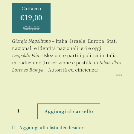
Cartaceo
€
19,00
€
20,00
Giorgio Napolitano
– Italia, Israele, Europa: Stati
nazionali e identità nazionali ieri e oggi
Leopoldo Elia
– Elezioni e partiti politici in Italia:
introduzione (trascrizione e postilla di
Silvia Illari
Lorenzo Rampa
– Autorità ed efficienza:
Il
Politico
Aggiungi al carrello
n.
220
Gennaio
Aggiungi alla lista dei desideri
-