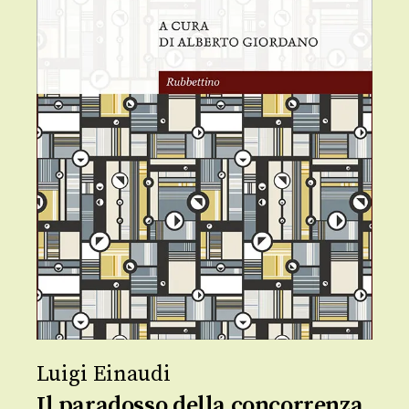
Luigi Einaudi
Il paradosso della concorrenza