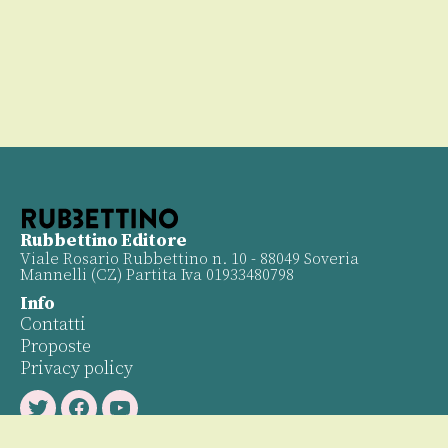
Rubbettino Editore
Viale Rosario Rubbettino n. 10 - 88049 Soveria
Mannelli (CZ) Partita Iva 01933480798
Info
Contatti
Proposte
Privacy policy
Twitter
Facebook
Youtube