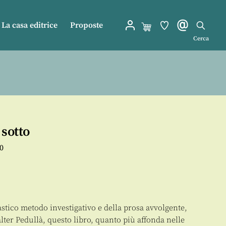
La casa editrice
Proposte
Cerca
 sotto
0
lastico metodo investigativo e della prosa avvolgente,
ter Pedullà, questo libro, quanto più affonda nelle