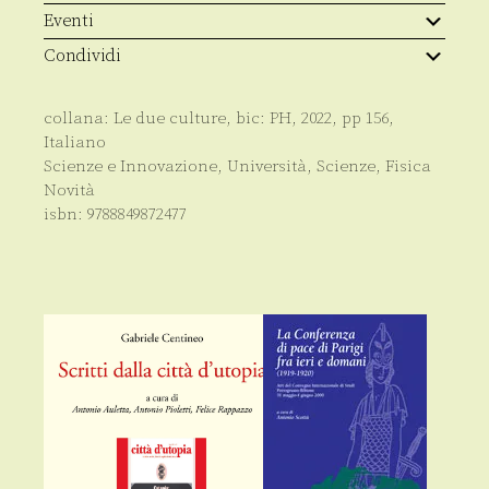
Eventi
Condividi
collana:
Le due culture
, bic:
PH
,
2022
, pp
156
,
Italiano
Scienze e Innovazione
,
Università
,
Scienze
,
Fisica
Novità
isbn:
9788849872477