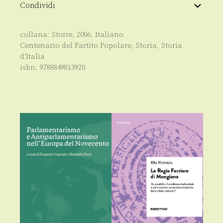
Condividi
collana:
Storie
,
2006
,
Italiano
Centenario del Partito Popolare
,
Storia
,
Storia
d'Italia
isbn:
9788849813920