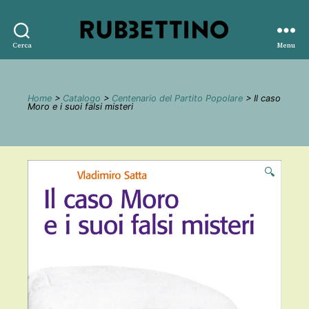
Rubbettino
Cerca
Menu
editore
Home
>
Catalogo
>
Centenario del Partito Popolare
> Il caso
Moro e i suoi falsi misteri
🔍