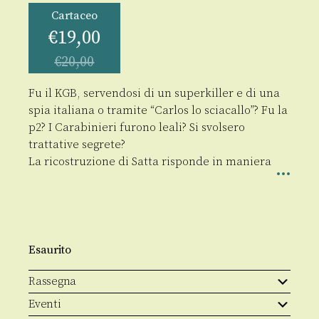
Cartaceo
€
19,00
€
20,00
Fu il KGB, servendosi di un superkiller e di una
spia italiana o tramite “Carlos lo sciacallo”? Fu la
p2? I Carabinieri furono leali? Si svolsero
trattative segrete?
La ricostruzione di Satta risponde in maniera
Esaurito
Rassegna
Eventi