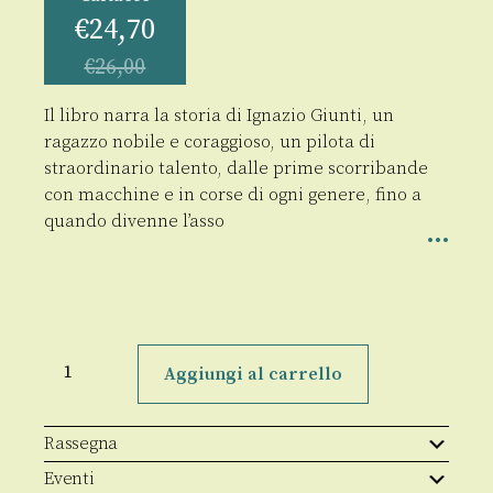
€
24,70
€
26,00
Il libro narra la storia di Ignazio Giunti, un
ragazzo nobile e coraggioso, un pilota di
straordinario talento, dalle prime scorribande
con macchine e in corse di ogni genere, fino a
quando divenne l’asso
Ignazio
Giunti
Aggiungi al carrello
quantità
Rassegna
Eventi