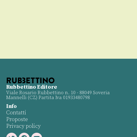
00
Rubbettino Editore
Viale Rosario Rubbettino n. 10 - 88049 Soveria
Mannelli (CZ) Partita Iva 01933480798
Info
Contatti
Proposte
Privacy policy