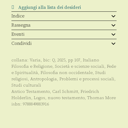
Aggiungi alla lista dei desideri
Indice
Rassegna
Eventi
Condividi
collana:
Varia
, bic:
Q
,
2025
, pp
107
,
Italiano
Filosofia e Religione
,
Società e scienze sociali
,
Fede
e Spiritualità
,
Filosofia non occidentale
,
Studi
religiosi
,
Antropologia
,
Problemi e processi sociali
,
Studi culturali
Antico Testamento
,
Carl Schmitt
,
Friedrich
Holderlin
,
Logos
,
nuovo testamento
,
Thomas More
isbn:
9788849883916