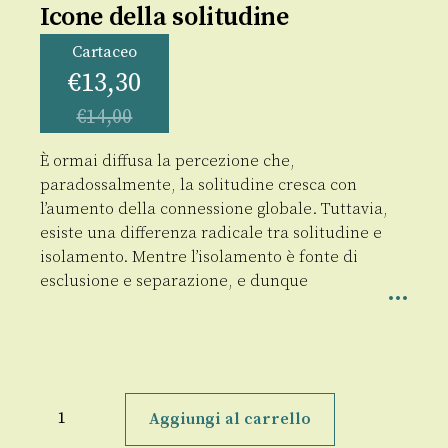
Icone della solitudine
Cartaceo
€
13,30
€
14,00
È ormai diffusa la percezione che,
paradossalmente, la solitudine cresca con
l’aumento della connessione globale. Tuttavia,
esiste una differenza radicale tra solitudine e
isolamento. Mentre l’isolamento è fonte di
esclusione e separazione, e dunque
Icone
della
Aggiungi al carrello
solitudine
quantità