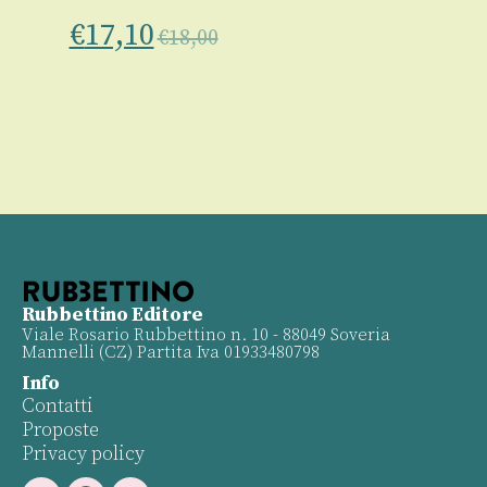
€
17,10
€
18,00
Rubbettino Editore
Viale Rosario Rubbettino n. 10 - 88049 Soveria
Mannelli (CZ) Partita Iva 01933480798
Info
Contatti
Proposte
Privacy policy