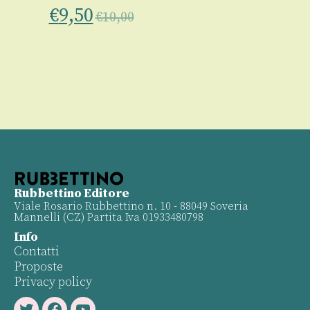
€
9,50
€
10,00
Rubbettino Editore
Viale Rosario Rubbettino n. 10 - 88049 Soveria
Mannelli (CZ) Partita Iva 01933480798
Info
Contatti
Proposte
Privacy policy