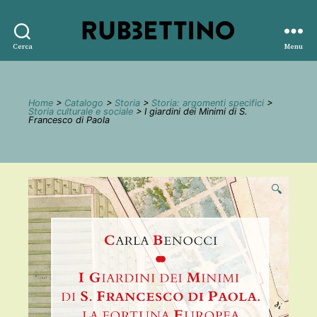
Rubbettino
Cerca
Menu
editore
Home
>
Catalogo
>
Storia
>
Storia: argomenti specifici
>
Storia culturale e sociale
> I giardini dei Minimi di S.
Francesco di Paola
🔍