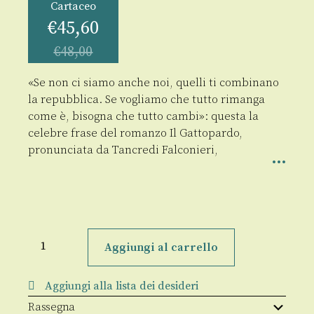
Cartaceo
€
45,60
€
48,00
«Se non ci siamo anche noi, quelli ti combinano
la repubblica. Se vogliamo che tutto rimanga
come è, bisogna che tutto cambi»: questa la
celebre frase del romanzo Il Gattopardo,
pronunciata da Tancredi Falconieri,
I
Gattopardi
Aggiungi al carrello
quantità
Aggiungi alla lista dei desideri
Rassegna