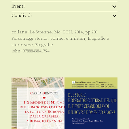
Eventi
Condividi
collana:
Le Strenne
, bic:
BGH
,
2014
, pp
208
Personaggi storici, politici e militari
,
Biografie e
storie vere
,
Biografie
isbn:
9788849841794