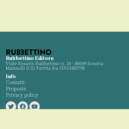
Rubbettino Editore
Viale Rosario Rubbettino n. 10 - 88049 Soveria
Mannelli (CZ) Partita Iva 01933480798
Info
Contatti
Proposte
Privacy policy
Twitter
Facebook
Youtube