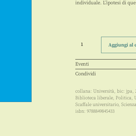
individuale. L’ipotesi di que
I
confini
Aggiungi al 
della
libertà
quantità
Eventi
Condividi
collana:
Università
, bic:
jpa
,
Biblioteca liberale
,
Politica
,
Scaffale universitario
,
Scienza
isbn:
9788849845433