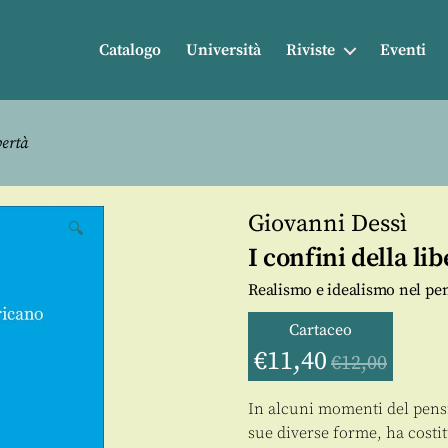
Catalogo
Università
Riviste
Eventi
bertà
Giovanni Dessì
🔍
I confini della lib
Realismo e idealismo nel pe
Cartaceo
€
11,40
€
12,00
In alcuni momenti del pensi
sue diverse forme, ha costit