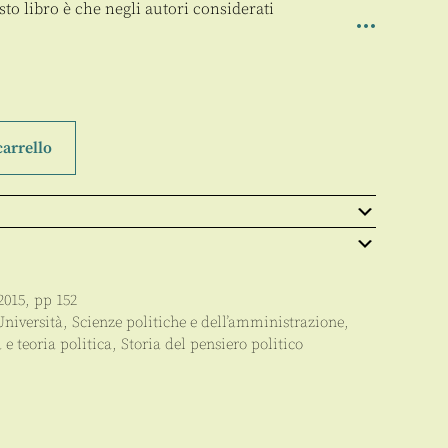
sto libro è che negli autori considerati
carrello
2015
, pp
152
Università
,
Scienze politiche e dell’amministrazione
,
 e teoria politica
,
Storia del pensiero politico