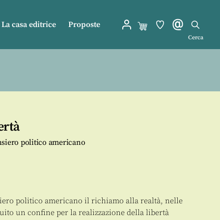
La casa editrice
Proposte
Cerca
ertà
nsiero politico americano
ero politico americano il richiamo alla realtà, nelle
uito un confine per la realizzazione della libertà