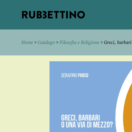
Rubbettino
editore
Home
>
Catalogo
>
Filosofia e Religione
> Greci, barbari