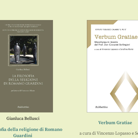
Gianluca Bellusci
Verbum Gratiae
sofia della religione di Romano
a cura di
Vincenzo Lopasso
e
S
Guardini