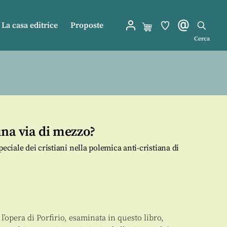
La casa editrice
Proposte
Cerca
una via di mezzo?
eciale dei cristiani nella polemica anti-cristiana di
’opera di Porfirio, esaminata in questo libro,