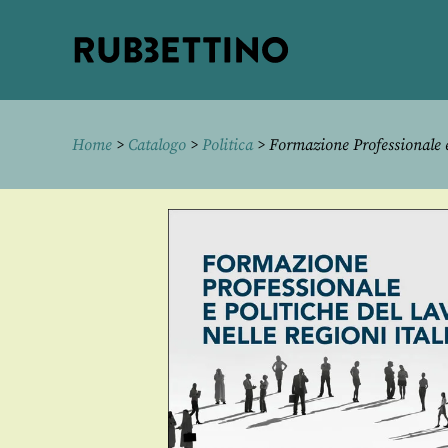
Rubbettino
editore
Home
>
Catalogo
>
Politica
> Formazione Professionale e 