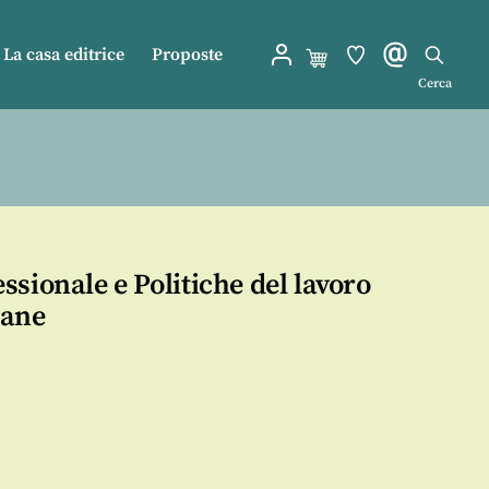
La casa editrice
Proposte
Cerca
sionale e Politiche del lavoro
iane