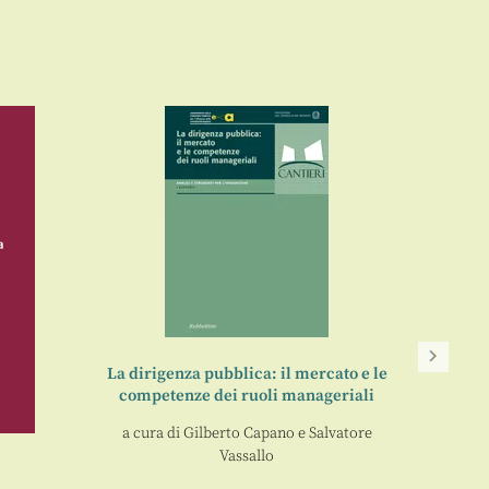
La dirigenza pubblica: il mercato e le
competenze dei ruoli manageriali
L’an
a cura di
Gilberto Capano
e
Salvatore
Vassallo