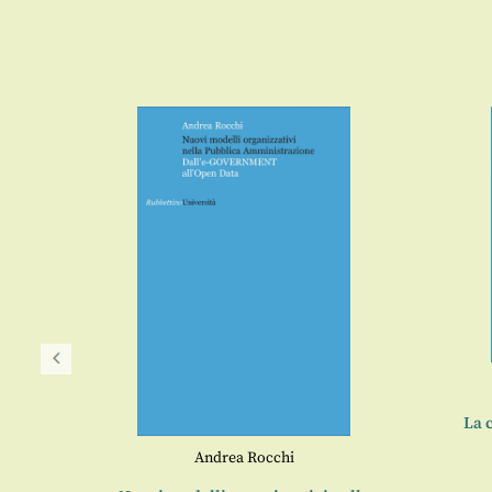
La c
Andrea Rocchi