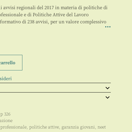
 avvisi regionali del 2017 in materia di politiche di
fessionale e di Politiche Attive del Lavoro
formativo di 238 avvisi, per un valore complessivo
carrello
sideri
pp
326
azione
professionale, politiche attive, garanzia giovani, neet