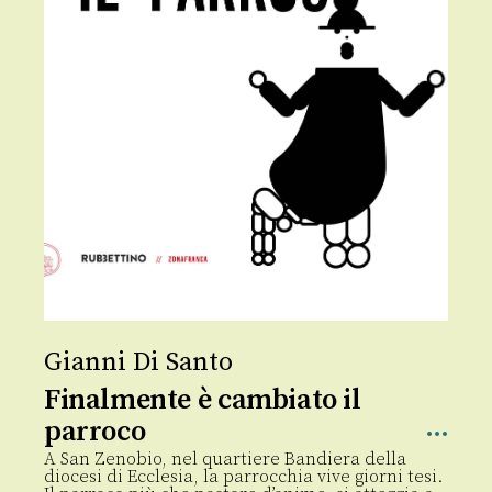
Gianni Di Santo
Finalmente è cambiato il
parroco
A San Zenobio, nel quartiere Bandiera della
diocesi di Ecclesia, la parrocchia vive giorni tesi.