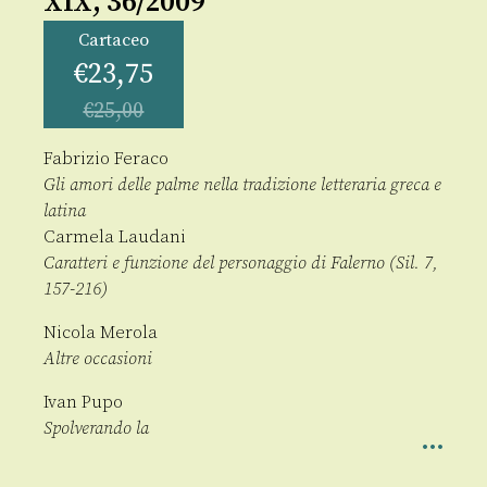
XIX, 36/2009
Cartaceo
€
23,75
€
25,00
Fabrizio Feraco
Gli amori delle palme nella tradizione letteraria greca e
latina
Carmela Laudani
Caratteri e funzione del personaggio di Falerno (Sil. 7,
157-216)
Nicola Merola
Altre occasioni
Ivan Pupo
Spolverando la