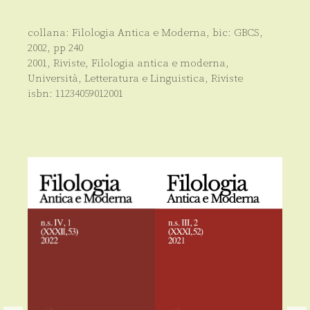
collana:
Filologia Antica e Moderna
, bic:
GBCS
,
2002
, pp
240
2001
,
Riviste
,
Filologia antica e moderna
,
Università
,
Letteratura e Linguistica
,
Riviste
isbn:
11234059012001