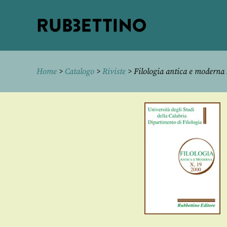
Rubbettino
editore
Home
>
Catalogo
>
Riviste
> Filologia antica e moderna