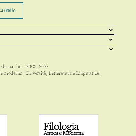
carrello
Moderna
, bic:
GBCS
,
2000
a e moderna
,
Università
,
Letteratura e Linguistica
,