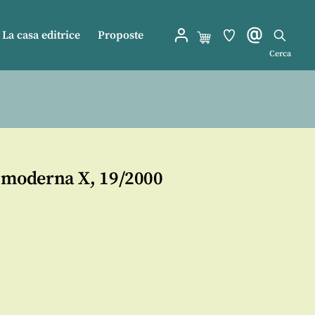
La casa editrice
Proposte
Cerca
e moderna X, 19/2000