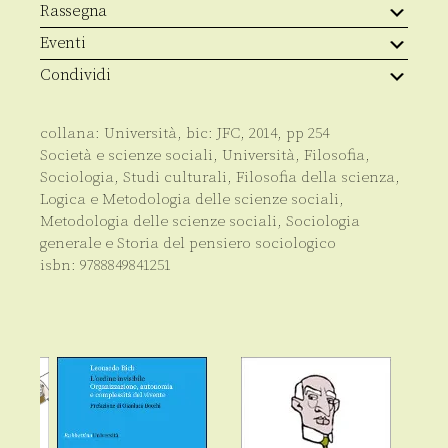
quantità
Rassegna
Eventi
Condividi
collana:
Università
, bic:
JFC
,
2014
, pp
254
Società e scienze sociali
,
Università
,
Filosofia
,
Sociologia
,
Studi culturali
,
Filosofia della scienza,
Logica e Metodologia delle scienze sociali
,
Metodologia delle scienze sociali
,
Sociologia
generale e Storia del pensiero sociologico
isbn:
9788849841251