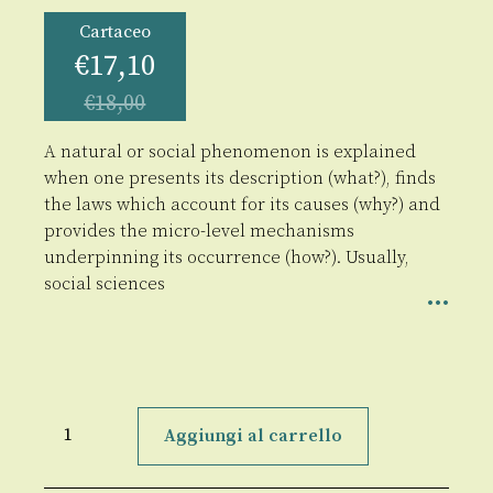
Cartaceo
€
17,10
€
18,00
A natural or social phenomenon is explained
when one presents its description (what?), finds
the laws which account for its causes (why?) and
provides the micro-level mechanisms
underpinning its occurrence (how?). Usually,
social sciences
Explanation
in
Aggiungi al carrello
the
Social
Sciences