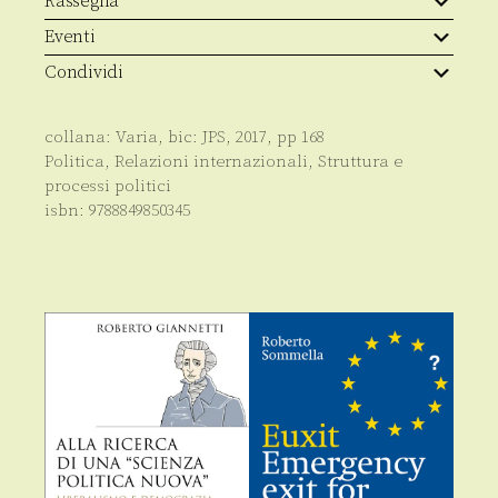
Rassegna
Eventi
Condividi
collana:
Varia
, bic:
JPS
,
2017
, pp
168
Politica
,
Relazioni internazionali
,
Struttura e
processi politici
isbn:
9788849850345