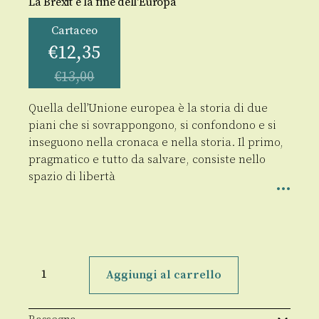
La Brexit e la fine dell'Europa
Cartaceo
€
12,35
€
13,00
Quella dell’Unione europea è la storia di due
piani che si sovrappongono, si confondono e si
inseguono nella cronaca e nella storia. Il primo,
pragmatico e tutto da salvare, consiste nello
spazio di libertà
Exeunt
quantità
Aggiungi al carrello