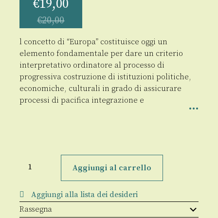
€
19,00
€
20,00
l concetto di “Europa” costituisce oggi un
elemento fondamentale per dare un criterio
interpretativo ordinatore al processo di
progressiva costruzione di istituzioni politiche,
economiche, culturali in grado di assicurare
processi di pacifica integrazione e
Europae
1/2008
Aggiungi al carrello
quantità
Aggiungi alla lista dei desideri
Rassegna