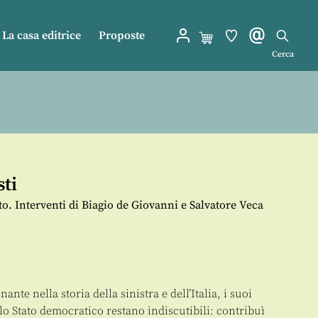
La casa editrice
Proposte
Cerca
ti
o. Interventi di Biagio de Giovanni e Salvatore Veca
ante nella storia della sinistra e dell’Italia, i suoi
lo Stato democratico restano indiscutibili: contribuì