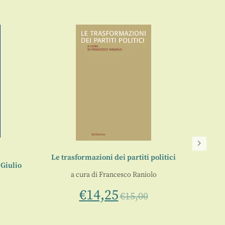
Le trasformazioni dei partiti politici
 Giulio
a cura di
Francesco Raniolo
€
14,25
€
15,00