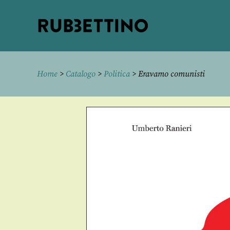
Rubbettino
editore
Home
>
Catalogo
>
Politica
> Eravamo comunisti