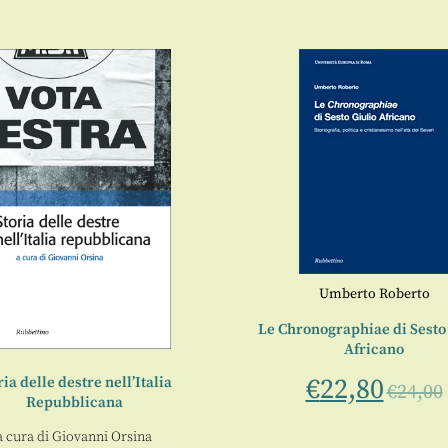
Umberto Roberto
Le Chronographiae di Sesto
Africano
€
22,80
ria delle destre nell’Italia
€
24,00
Repubblicana
a cura di
Giovanni Orsina