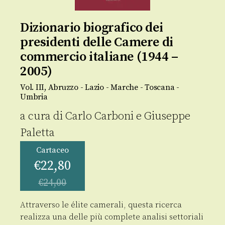
Dizionario biografico dei
presidenti delle Camere di
commercio italiane (1944 –
2005)
Vol. III, Abruzzo - Lazio - Marche - Toscana -
Umbria
a cura di
Carlo Carboni
e
Giuseppe
Paletta
Cartaceo
€
22,80
€
24,00
Attraverso le élite camerali, questa ricerca
realizza una delle più complete analisi settoriali