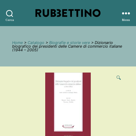
Rubbettino
Cerca
Menu
editore
Home
>
Catalogo
>
Biografie e storie vere
> Dizionario
biografico dei presidenti delle Camere di commercio italiane
(1944 – 2005)
🔍