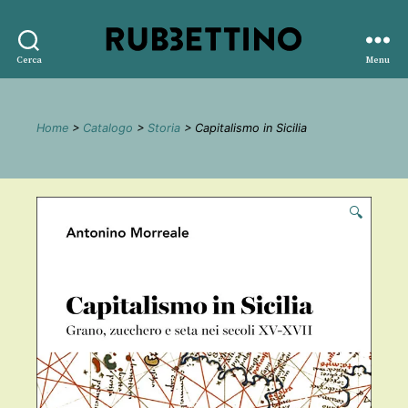
Rubbettino
Cerca
Menu
editore
Home
>
Catalogo
>
Storia
> Capitalismo in Sicilia
🔍