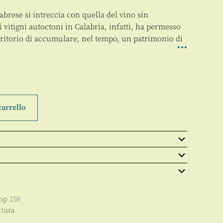
labrese si intreccia con quella del vino sin
i vitigni autoctoni in Calabria, infatti, ha permesso
erritorio di accumulare, nel tempo, un patrimonio di
carrello
 pp
159
ltura