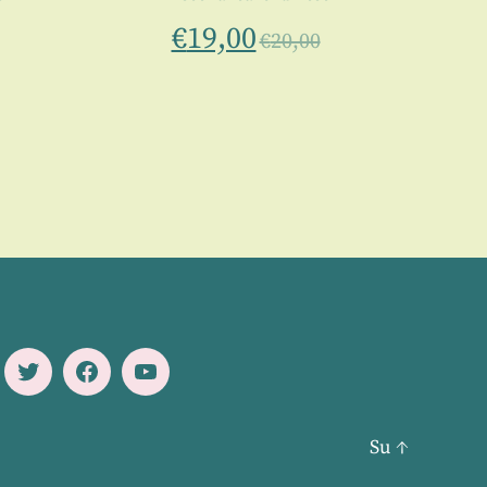
€
19,00
€
20,00
Twitter
Facebook
Youtube
Su
↑