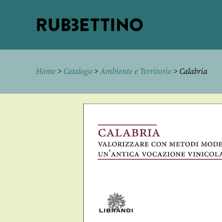
Rubbettino
editore
Home
>
Catalogo
>
Ambiente e Territorio
> Calabria