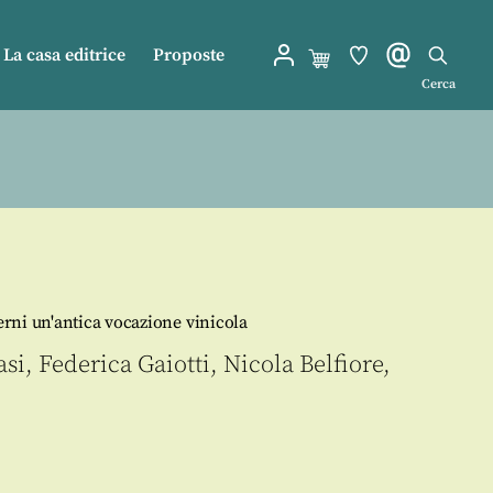
La casa editrice
Proposte
Cerca
rni un'antica vocazione vinicola
asi
,
Federica Gaiotti
,
Nicola Belfiore
,