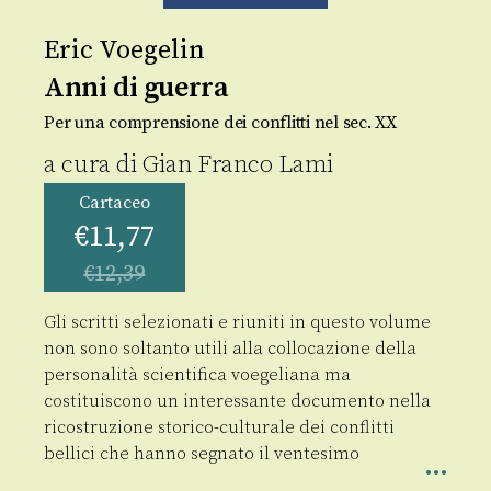
Eric Voegelin
Anni di guerra
Per una comprensione dei conflitti nel sec. XX
a cura di
Gian Franco Lami
Cartaceo
€
11,77
€
12,39
Gli scritti selezionati e riuniti in questo volume
non sono soltanto utili alla collocazione della
personalità scientifica voegeliana ma
costituiscono un interessante documento nella
ricostruzione storico-culturale dei conflitti
bellici che hanno segnato il ventesimo