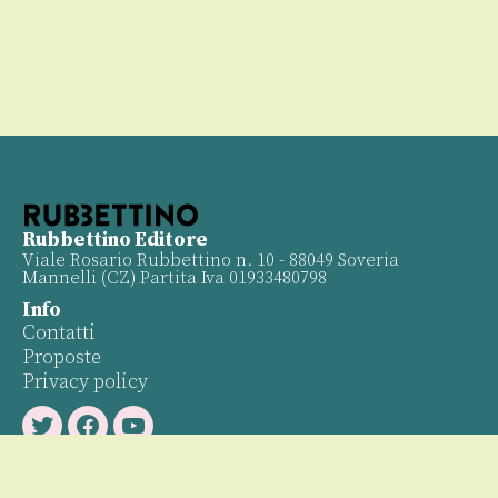
Rubbettino Editore
Viale Rosario Rubbettino n. 10 - 88049 Soveria
Mannelli (CZ) Partita Iva 01933480798
Info
Contatti
Proposte
Privacy policy
Twitter
Facebook
Youtube