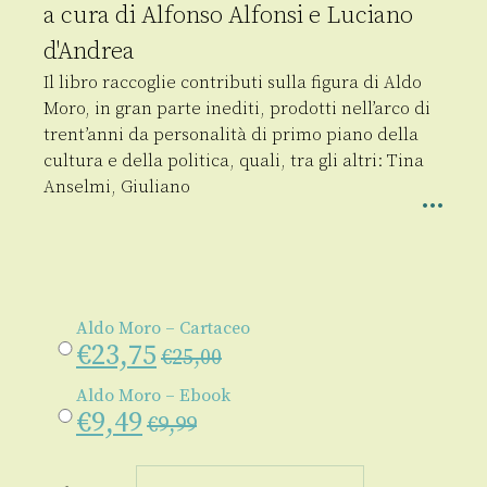
a cura di
Alfonso Alfonsi
e
Luciano
d'Andrea
Il libro raccoglie contributi sulla figura di Aldo
Moro, in gran parte inediti, prodotti nell’arco di
trent’anni da personalità di primo piano della
cultura e della politica, quali, tra gli altri: Tina
Anselmi, Giuliano
Aldo Moro – Cartaceo
€
23,75
€
25,00
Aldo Moro – Ebook
€
9,49
€
9,99
Aldo