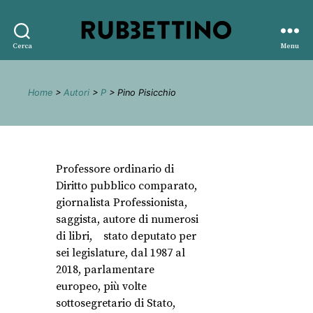
Rubbettino
Cerca
Menu
editore
Home
>
Autori
>
P
> Pino Pisicchio
Professore ordinario di
Diritto pubblico comparato,
giornalista Professionista,
saggista, autore di numerosi
di libri, stato deputato per
sei legislature, dal 1987 al
2018, parlamentare
europeo, più volte
sottosegretario di Stato,