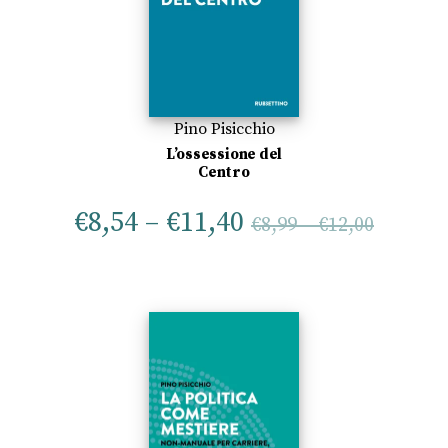
Pino Pisicchio
L’ossessione del
Centro
€
8,54
–
€
11,40
€
8,99
–
€
12,00