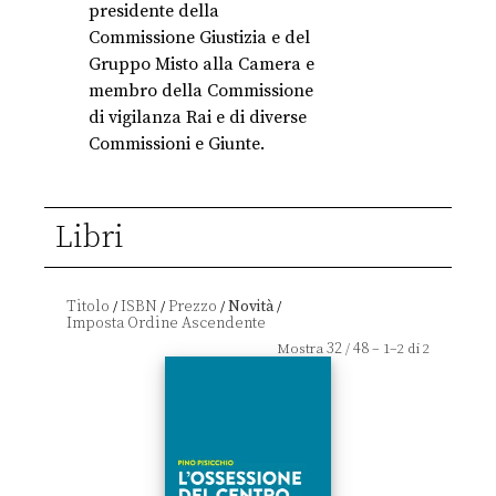
presidente della
Commissione Giustizia e del
Gruppo Misto alla Camera e
membro della Commissione
di vigilanza Rai e di diverse
Commissioni e Giunte.
Libri
Titolo
ISBN
Prezzo
Novità
/
/
/
/
32
48
Mostra
/
– 1–2 di 2