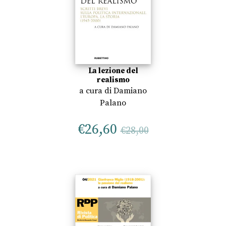
La lezione del
realismo
a cura di
Damiano
Palano
€
26,60
€
28,00