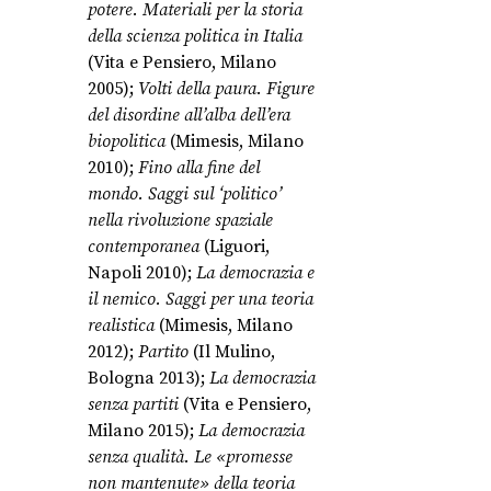
potere. Materiali per la storia
della scienza politica in Italia
(Vita e Pensiero, Milano
2005);
Volti della paura. Figure
del disordine all’alba dell’era
biopolitica
(Mimesis, Milano
2010);
Fino alla fine del
mondo. Saggi sul ‘politico’
nella rivoluzione spaziale
contemporanea
(Liguori,
Napoli 2010);
La democrazia e
il nemico. Saggi per una teoria
realistica
(Mimesis, Milano
2012);
Partito
(Il Mulino,
Bologna 2013);
La democrazia
senza partiti
(Vita e Pensiero,
Milano 2015);
La democrazia
senza qualità. Le «promesse
non mantenute» della teoria