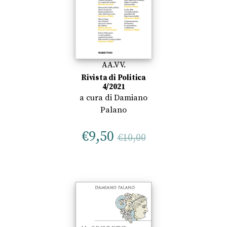
AA.VV.
Rivista di Politica
4/2021
a cura di
Damiano
Palano
€
9,50
€
10,00