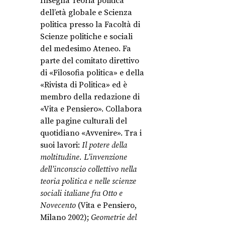
Insegna Teoria politica
dell’età globale e Scienza
politica presso la Facoltà di
Scienze politiche e sociali
del medesimo Ateneo. Fa
parte del comitato direttivo
di «Filosofia politica» e della
«Rivista di Politica» ed è
membro della redazione di
«Vita e Pensiero». Collabora
alle pagine culturali del
quotidiano «Avvenire». Tra i
suoi lavori:
Il potere della
moltitudine. L’invenzione
dell’inconscio collettivo nella
teoria politica e nelle scienze
sociali italiane fra Otto e
Novecento
(Vita e Pensiero,
Milano 2002);
Geometrie del