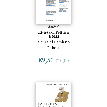
AA.VV.
Rivista di Politica
4/2022
a cura di
Damiano
Palano
€
9,50
€
10,00