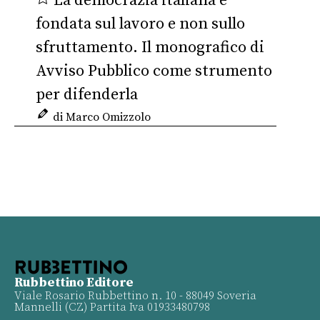
La democrazia italiana è
fondata sul lavoro e non sullo
sfruttamento. Il monografico di
Avviso Pubblico come strumento
per difenderla
di Marco Omizzolo
Rubbettino Editore
Viale Rosario Rubbettino n. 10 - 88049 Soveria
Mannelli (CZ) Partita Iva 01933480798