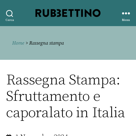
Rubbettino
Cerca
Menu
editore
Home
> Rassegna stampa
Rassegna Stampa:
Sfruttamento e
caporalato in Italia