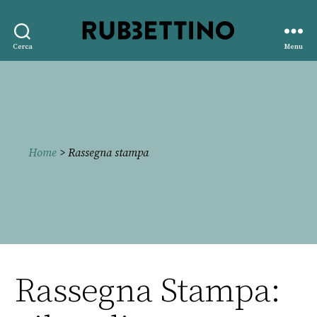
Rubbettino
Cerca
Menu
editore
Home
> Rassegna stampa
Rassegna Stampa: